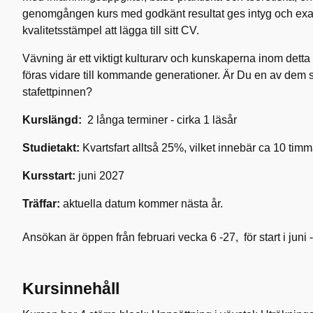
genomgången kurs med godkänt resultat ges intyg och ex
kvalitetsstämpel att lägga till sitt CV.
Vävning är ett viktigt kulturarv och kunskaperna inom det
föras vidare till kommande generationer. Är Du en av dem 
stafettpinnen?
Kurslängd:
2 långa terminer - cirka 1 läsår
Studietakt:
Kvartsfart alltså 25%, vilket innebär ca 10 tim
Kursstart:
juni 2027
Träffar:
aktuella datum kommer nästa år.
Ansökan är öppen från februari vecka 6 -27, för start i juni 
Kursinnehåll