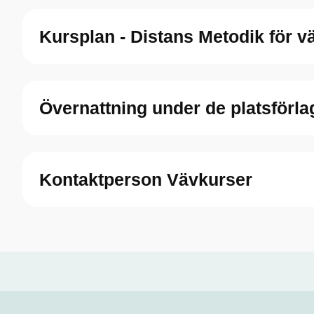
Kursplan - Distans Metodik för v
Övernattning under de platsförla
Kontaktperson Vävkurser