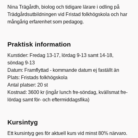
Nina Trägårdh, biolog och tidigare lärare i odling på
Trädgårdsutbildningen vid Fristad folkhögskola och har
mångårig erfarenhet som pedagog.
Praktisk information
Kurstider: Fredag 13-17, lördag 9-13 samt 14-18,
söndag 9-13
Datum: Framflyttad - kommande datum ej faställt än
Plats: Fristads folkhögskola
Antal platser: 20 st
Kostnad: 3600 kr (ingår lunch fre-söndag, kvällsmat fre-
lördag samt för- och eftermiddagsfika)
Kursintyg
Ett kursintyg ges för aktuell kurs vid minst 80% närvaro.