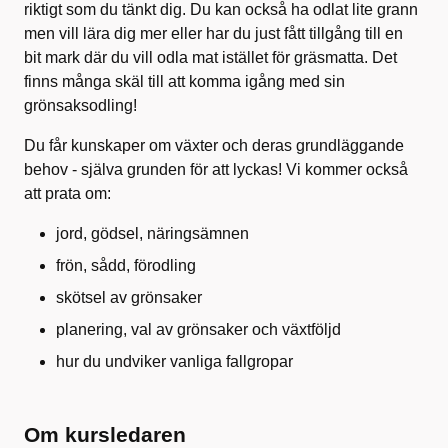
riktigt som du tänkt dig. Du kan också ha odlat lite grann
men vill lära dig mer eller har du just fått tillgång till en
bit mark där du vill odla mat istället för gräsmatta. Det
finns många skäl till att komma igång med sin
grönsaksodling!
Du får kunskaper om växter och deras grundläggande
behov - själva grunden för att lyckas! Vi kommer också
att prata om:
jord, gödsel, näringsämnen
frön, sådd, förodling
skötsel av grönsaker
planering, val av grönsaker och växtföljd
hur du undviker vanliga fallgropar
Om kursledaren