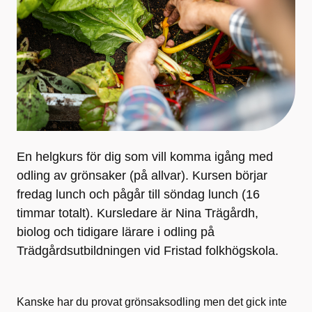
En helgkurs för dig som vill komma igång med
odling av grönsaker (på allvar). Kursen börjar
fredag lunch och pågår till söndag lunch (16
timmar totalt). Kursledare är Nina Trägårdh,
biolog och tidigare lärare i odling på
Trädgårdsutbildningen vid Fristad folkhögskola.
Kanske har du provat grönsaksodling men det gick inte