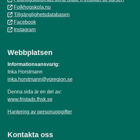
Folkhogskola.nu
Tillgänglighetsdatabasen
Facebook
Instagram
Webbplatsen
Informationsansvarig:
Inka Horstmann
inka.horstmann@vgregion.se
Denna sida är en del av:
www.fristads.fhsk.se
Hantering av personuppgifter
Kontakta oss