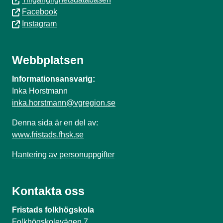
Facebook
Instagram
Webbplatsen
Informationsansvarig:
Inka Horstmann
inka.horstmann@vgregion.se
Denna sida är en del av:
www.fristads.fhsk.se
Hantering av personuppgifter
Kontakta oss
Fristads folkhögskola
Folkhögskolevägen 7