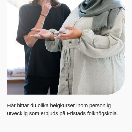
Här hittar du olika helgkurser inom personlig
utvecklig som erbjuds på Fristads folkhögskola.