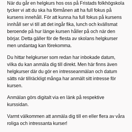
När du går en helgkurs hos oss på Fristads folkhögskola
tycker vi att du ska ha förmånen att ha full fokus på
kursens innehåll. För att kunna ha full fokus på kursens
innhåll ser vi till att det ingår fika, lunch och kvällsmat
beroende på hur länge kursen håller på och när den
börjar. Detta gäller för de flesta av skolans helgkurser
men undantag kan förekomma.
Du hittar helgkurser som redan har inbokade datum,
vilka du kan anmäla dig till direkt. Men här finns även
helgkurser där du gör en intresseanmälan och datum
sätts när tillräckligt många har anmält sitt intresse för
kursen.
Anmälan görs digitalt via en länk på respektive
kurssidan.
Varmt välkommen att anmäla dig till en eller flera av våra
roliga och intressanta kurser!