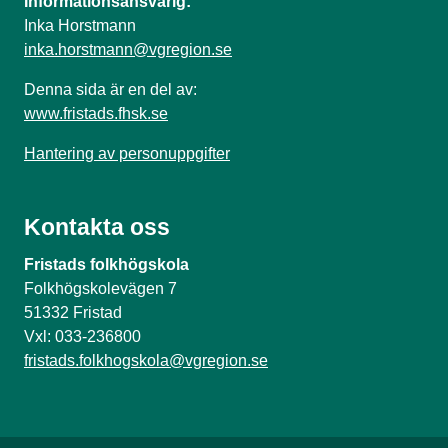
Informationsansvarig:
Inka Horstmann
inka.horstmann@vgregion.se
Denna sida är en del av:
www.fristads.fhsk.se
Hantering av personuppgifter
Kontakta oss
Fristads folkhögskola
Folkhögskolevägen 7
51332 Fristad
Vxl: 033-236800
fristads.folkhogskola@vgregion.se