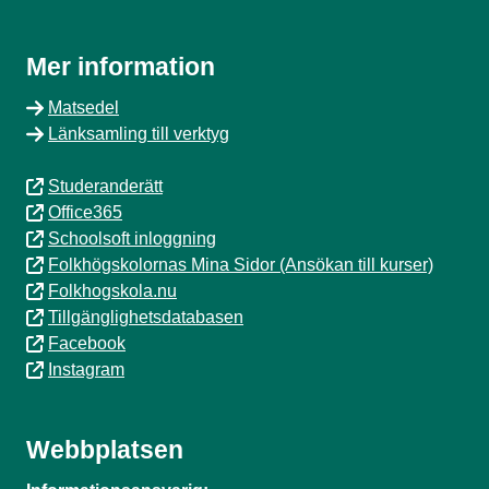
Mer information
Matsedel
Länksamling till verktyg
Studeranderätt
Office365
Schoolsoft inloggning
Folkhögskolornas Mina Sidor (Ansökan till kurser)
Folkhogskola.nu
Tillgänglighetsdatabasen
Facebook
Instagram
Webbplatsen