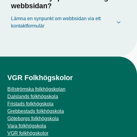
webbsidan?
Lämna en synpunkt om webbsidan via ett
kontaktformulär
VGR Folkhögskolor
Billströmska folkhögskolan
Dalslands folkhögskola
Fristads folkhögskola
Grebbestads folkhögskola
Göteborgs folkhögskola
Vara folkhögskola
VGR folkhögskolor